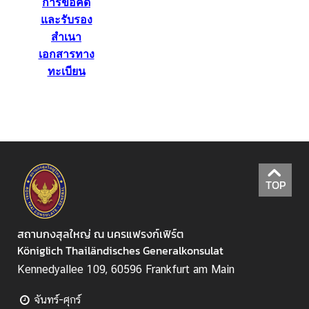
ธ์
การขอคัด
และรับรอง
สำเนา
ติ
เอกสารทาง
ด
ทะเบียน
ต่
อ
เ
ร
า
TOP
สถานกงสุลใหญ่ ณ นครแฟรงก์เฟิร์ต
Königlich Thailändisches Generalkonsulat
Kennedyallee 109, 60596 Frankfurt am Main
จันทร์-ศุกร์