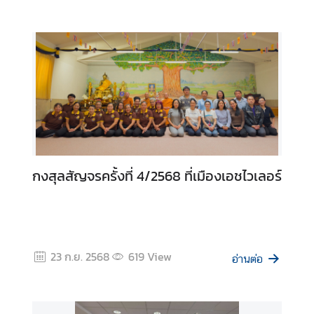
ธ์
ติ
ด
ต่
อ
เ
ร
า
กงสุลสัญจรครั้งที่ 4/2568 ที่เมืองเอชไวเลอร์
23 ก.ย. 2568
619
View
อ่านต่อ