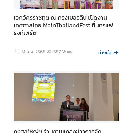
เอกอัครราชทูต ณ กรุงเบอร์ลิน เปิดงาน
เทศกาลไทย MainThailandFest ที่นครแฟ
รงก์เฟิร์ต
31 ส.ค. 2568
587
View
อ่านต่อ
กงสุลใหญ่ฯ ร่วมงานแถลงข่าวการจัด