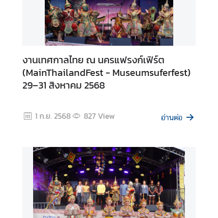
งานเทศกาลไทย ณ นครแฟรงก์เฟิร์ต
(MainThailandFest - Museumsuferfest)
29–31 สิงหาคม 2568
1 ก.ย. 2568
827
View
อ่านต่อ