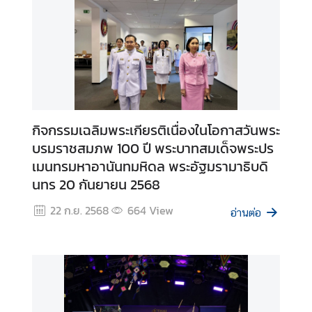
กิจกรรมเฉลิมพระเกียรติเนื่องในโอกาสวันพระ
บรมราชสมภพ 100 ปี พระบาทสมเด็จพระปร
เมนทรมหาอานันทมหิดล พระอัฐมรามาธิบดิ
นทร 20 กันยายน 2568
22 ก.ย. 2568
664
View
อ่านต่อ