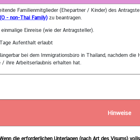
itende Familienmitglieder (Ehepartner / Kinder) des Antragste
(O - non-Thai Family)
zu beantragen.
 einmalige Einreise (wie der Antragsteller).
 Tage Aufenthalt erlaubt
rlängerbar bei dem Immigrationsbüro in Thailand, nachdem die 
 / ihre Arbeitserlaubnis erhalten hat.
Hinweise
 Wenn die erforderlichen Unterlagen (nach Art des Visums) volls