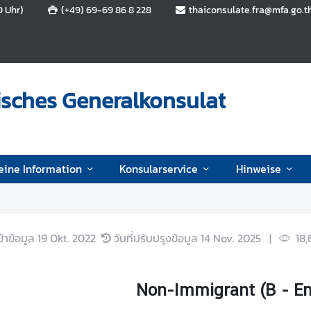
0 Uhr)
(+49) 69-69 86 8 228
thaiconsulate.fra@mfa.go.t
isches Generalkonsulat
eine Information
Konsularservice
Hinweise
ข้าข้อมูล
19 Okt. 2022
วันที่ปรับปรุงข้อมูล
14 Nov. 2025
|
18,
Non-Immigrant (B - E