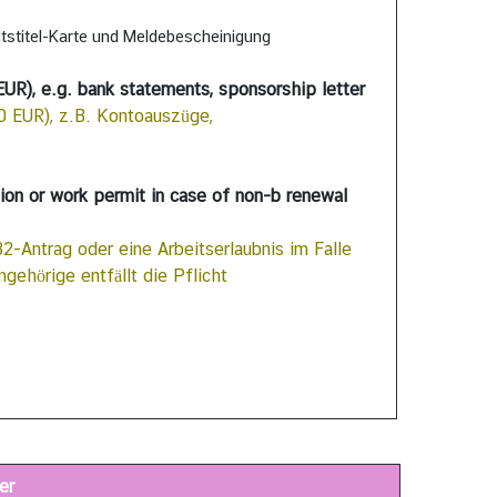
ltstitel-Karte und Meldebescheinigung
UR), e.g. bank statements, sponsorship letter
 EUR), z.B. Kontoauszüge,
ion or work permit in case of non-b renewal
-Antrag oder eine Arbeitserlaubnis im Falle
gehörige entfällt die Pflicht
er