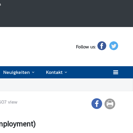
h
Follow us:
Neuigkeiten
Kontakt
607
view
mployment)