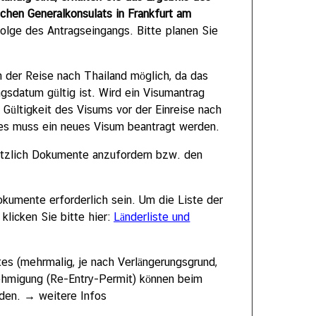
schen Generalkonsulats in Frankfurt am
folge des Antragseingangs. Bitte planen Sie
 der Reise nach Thailand möglich, da das
gsdatum gültig ist. Wird ein Visumantrag
 Gültigkeit des Visums vor der Einreise nach
d es muss ein neues Visum beantragt werden.
sätzlich Dokumente anzufordern bzw. den
kumente erforderlich sein. Um die Liste der
klicken Sie bitte hier:
Länderliste und
es (mehrmalig, je nach Verlängerungsgrund,
hmigung (Re-Entry-Permit) können beim
rden. → weitere Infos