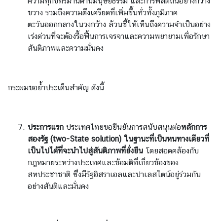
ความทุกข์ทรมานด้านมนุษยธรรม และการพลัดถิ่นอย่างกว้าง
ขวาง รวมถึงความตึงเครียดที่เพิ่มขึ้นทั่วทั้งภูมิภาค
ตะวันออกกลางในวงกว้าง ล้วนชี้ให้เห็นถึงความจำเป็นอย่าง
เร่งด่วนที่จะต้องรื้อฟื้นการเจรจาและความพยายามเพื่อรักษา
สันติภาพและความมั่นคง
กระผมขอย้ำประเด็นสำคัญ ดังนี้
ประการแรก
ประเทศไทยขอยืนยันการสนับสนุนต่อ
หลักการ
สองรัฐ
(two-State solution) ในฐานะที่เป็นหนทางเดียวที่
เป็นไปได้ที่จะนำไปสู่สันติภาพที่ยั่งยืน
โดยสอดคล้องกับ
กฎหมายระหว่างประเทศและข้อมติที่เกี่ยวข้องของ
สหประชาชาติ ซึ่งมีรัฐอิสราเอลและปาเลสไตน์อยู่ร่วมกัน
อย่างสันติและมั่นคง