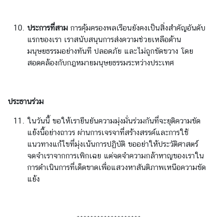
ประการที่สาม
การคุ้มครองพลเรือนยังคงเป็นสิ่งสำคัญอันดับ
แรกของเรา เราสนับสนุนการส่งความช่วยเหลือด้าน
มนุษยธรรมอย่างทันที ปลอดภัย และไม่ถูกขัดขวาง โดย
สอดคล้องกับกฎหมายมนุษยธรรมระหว่างประเทศ
ประธานร่วม
ในวันนี้ ขอให้เรายืนยันความมุ่งมั่นร่วมกันที่จะยุติความขัด
แย้งนี้อย่างถาวร ผ่านการเจรจาที่สร้างสรรค์และการใช้
แนวทางแก้ไขที่มุ่งเน้นการปฏิบัติ ขออย่าให้ประวัติศาสตร์
จดจำเราจากการเพิกเฉย แต่จดจำความกล้าหาญของเราใน
การดำเนินการที่เด็ดขาดเพื่อแสวงหาสันติภาพเหนือความขัด
แย้ง