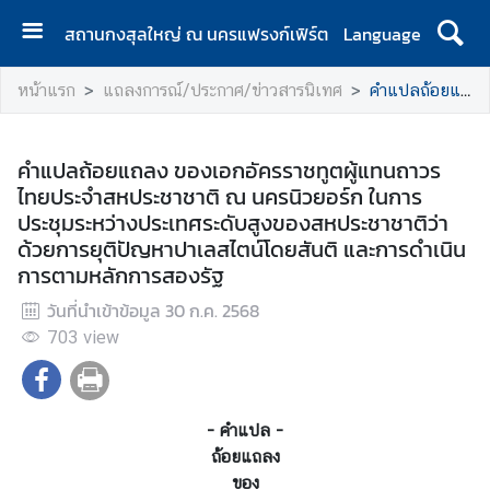
สถานกงสุลใหญ่ ณ นครแฟรงก์เฟิร์ต
Language
ห
หน้าแรก
แถลงการณ์/ประกาศ/ข่าวสารนิเทศ
คำแปลถ้อยแถลง ของเอกอัครราชทูตผู้แทนถาวรไทยประจำสหประชาชาติ ณ นครนิวยอร์ก ในการประชุมระหว่างประเทศระดับสูงของสหประชาชาติว่าด้วยการยุติปัญหาปาเลสไตน์โดยสันติ และการดำเนินการตามหลักการสองรัฐ
น้
า
แ
คำแปลถ้อยแถลง ของเอกอัครราชทูตผู้แทนถาวร
ร
ไทยประจำสหประชาชาติ ณ นครนิวยอร์ก ในการ
ก
ประชุมระหว่างประเทศระดับสูงของสหประชาชาติว่า
ด้วยการยุติปัญหาปาเลสไตน์โดยสันติ และการดำเนิน
ป
การตามหลักการสองรัฐ
ร
ะ
วันที่นำเข้าข้อมูล
30 ก.ค. 2568
ก
703
view
า
ศ
- คำแปล -
ข้
ถ้อยแถลง
อ
ของ