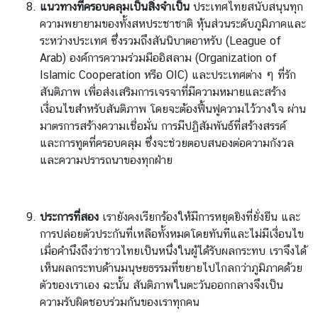
แนวทางที่ครอบคลุมเป็นสิ่งจำเป็น
ประเทศไทยสนับสนุนทุก
ความพยายามของทั้งสหประชาชาติ หุ้นส่วนระดับภูมิภาคและ
ระหว่างประเทศ ซึ่งรวมถึงสันนิบาตอาหรับ (League of
Arab) องค์การความร่วมมืออิสลาม (Organization of
Islamic Cooperation หรือ OIC) และประเทศต่าง ๆ ที่รัก
สันติภาพ เพื่อส่งเสริมการเจรจาที่มีความหมายและสร้าง
เงื่อนไขสำหรับสันติภาพ โดยจะต้องฟื้นฟูความไว้วางใจ ผ่าน
มาตรการสร้างความเชื่อมั่น การมีปฏิสัมพันธ์ที่สร้างสรรค์
และการทูตที่ครอบคลุม ซึ่งจะช่วยตอบสนองต่อความกังวล
และความปรารถนาของทุกฝ่าย
ประการที่สอง
เรายังคงเรียกร้องให้มีการหยุดยิงที่ยั่งยืน และ
การปล่อยตัวประกันที่เหลือทั้งหมดโดยทันทีและไม่มีเงื่อนไข
เมื่อคำนึงถึงว่าชาวไทยเป็นหนึ่งในผู้ได้รับผลกระทบ เราจึงได้
เห็นผลกระทบด้านมนุษยธรรมที่ขยายไปไกลกว่าภูมิภาคด้วย
ตัวของเราเอง ฉะนั้น สันติภาพในตะวันออกกลางจึงเป็น
ความรับผิดชอบร่วมกันของเราทุกคน