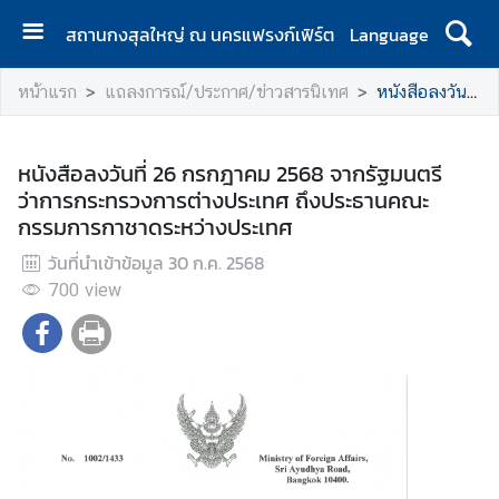
สถานกงสุลใหญ่ ณ นครแฟรงก์เฟิร์ต
Language
ห
หน้าแรก
แถลงการณ์/ประกาศ/ข่าวสารนิเทศ
หนังสือลงวันที่ 26 กรกฎาคม 2568 จากรัฐมนตรีว่าการกระทรวงการต่างประเทศ ถึงประธานคณะกรรมการกาชาดระหว่างประเทศ
น้
า
แ
หนังสือลงวันที่ 26 กรกฎาคม 2568 จากรัฐมนตรี
ร
ว่าการกระทรวงการต่างประเทศ ถึงประธานคณะ
ก
กรรมการกาชาดระหว่างประเทศ
ป
วันที่นำเข้าข้อมูล
30 ก.ค. 2568
ร
700
view
ะ
ก
า
ศ
ข้
อ